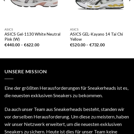
ASICS
ASICS
ASICS Gel-1130 White Neutral
ASICS GEL-Kayano 14 Tai Chi
Pink (W)
Yellow
€
440.00
–
€
622.00
€
520.00
–
€
732.00
UNSERE MISSION
Eine der größten Herausforderungen für Sneakerheads ist es,
die neuesten exklusiven Sneakers zu bekommen.
Da auch unser Team aus Sneakerheads besteht, standen wir
vor derselben Herausforderung. Um diese zu meistern, haben
wir unser Netzwerk erweitert, um die neuesten exklusiven
Sneakers zu sichern. Heute ist dies für unser Team keine