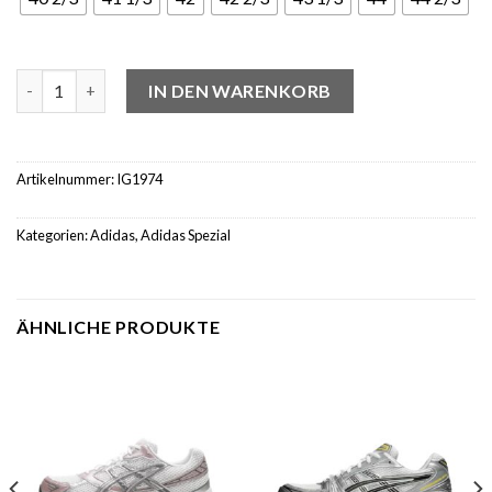
adidas Handball Spezial Semi Pink Spark (W) Menge
IN DEN WARENKORB
Artikelnummer:
IG1974
Kategorien:
Adidas
,
Adidas Spezial
ÄHNLICHE PRODUKTE