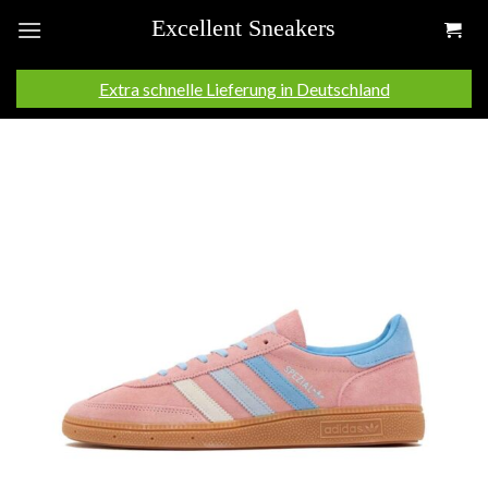
Skip
to
content
Extra schnelle Lieferung in Deutschland