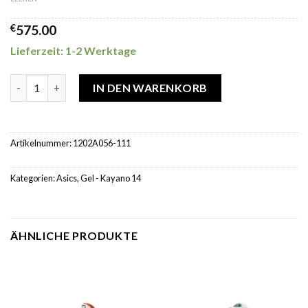
€
575.00
Lieferzeit: 1-2 Werktage
ASICS GEL-Kayano 14 White Dark Grape Menge
IN DEN WARENKORB
Artikelnummer:
1202A056-111
Kategorien:
Asics
,
Gel - Kayano 14
ÄHNLICHE PRODUKTE