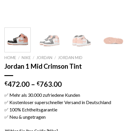
HOME
/
NIKE
/
JORDAN
/
JORDAN MID
Jordan 1 Mid Crimson Tint
472.00
–
763.00
€
€
✅ Mehr als 30.000 zufriedene Kunden
✅ Kostenloser superschneller Versand in Deutschland
✅ 100% Echtheitsgarantie
✅ Neu & ungetragen
Wählen Sie Ihre Größe [Nike]