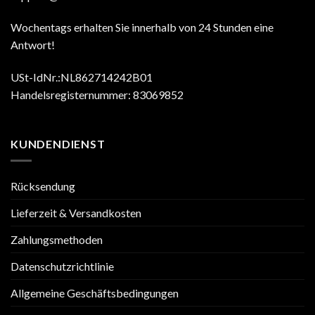
Wochentags erhalten Sie innerhalb von 24 Stunden eine
Antwort!
USt-IdNr.:NL862714242B01
Handelsregisternummer: 83069852
KUNDENDIENST
Rücksendung
Lieferzeit & Versandkosten
Zahlungsmethoden
Datenschutzrichtlinie
Allgemeine Geschäftsbedingungen