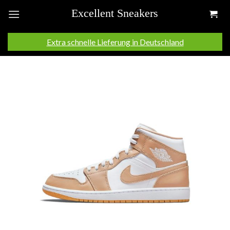
Skip
to
content
Extra schnelle Lieferung in Deutschland