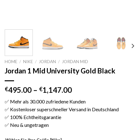
HOME
/
NIKE
/
JORDAN
/
JORDAN MID
Jordan 1 Mid University Gold Black
495.00
–
1,147.00
€
€
✅ Mehr als 30.000 zufriedene Kunden
✅ Kostenloser superschneller Versand in Deutschland
✅ 100% Echtheitsgarantie
✅ Neu & ungetragen
Wählen Sie Ihre Größe [Nike]