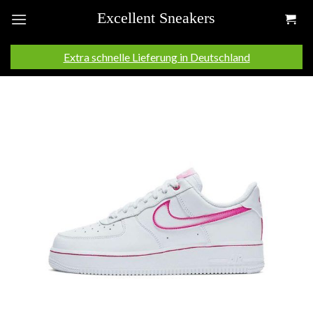
Skip
to
content
Extra schnelle Lieferung in Deutschland