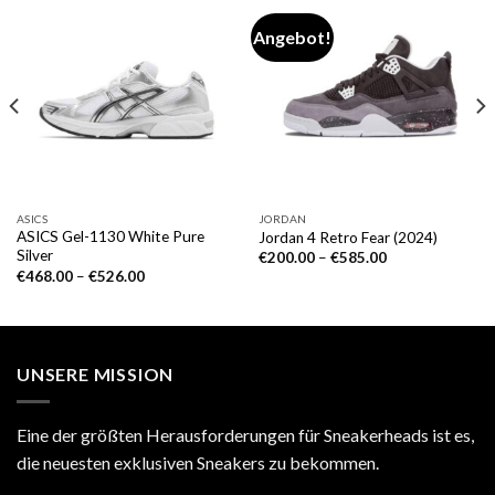
Angebot!
ASICS
JORDAN
ASICS Gel-1130 White Pure
Jordan 4 Retro Fear (2024)
Silver
€
200.00
–
€
585.00
€
468.00
–
€
526.00
UNSERE MISSION
Eine der größten Herausforderungen für Sneakerheads ist es,
die neuesten exklusiven Sneakers zu bekommen.