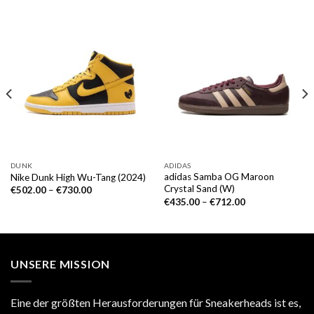
DUNK
ADIDAS
adidas Samba OG Maroon
Nike Dunk High Wu-Tang (2024)
Crystal Sand (W)
€
502.00
–
€
730.00
€
435.00
–
€
712.00
UNSERE MISSION
Eine der größten Herausforderungen für Sneakerheads ist es,