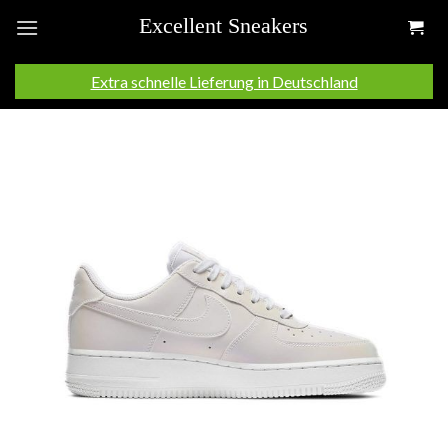
Skip
to
content
Extra schnelle Lieferung in Deutschland