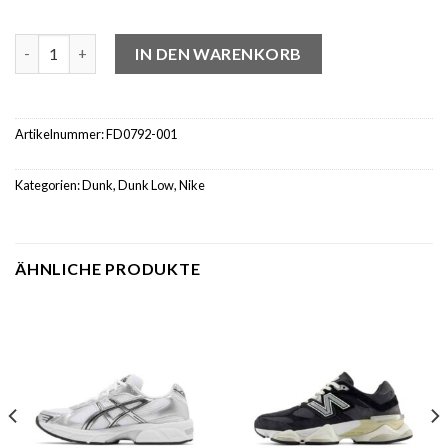
Nike Dunk Low Bone Beige Menge
IN DEN WARENKORB
Artikelnummer:
FD0792-001
Kategorien:
Dunk
,
Dunk Low
,
Nike
ÄHNLICHE PRODUKTE