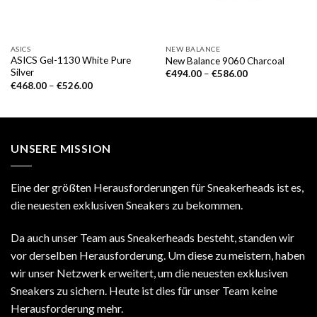
ASICS
NEW BALANCE
ASICS Gel-1130 White Pure
New Balance 9060 Charcoal
Silver
€
494.00
–
€
586.00
€
468.00
–
€
526.00
UNSERE MISSION
Eine der größten Herausforderungen für Sneakerheads ist es,
die neuesten exklusiven Sneakers zu bekommen.
Da auch unser Team aus Sneakerheads besteht, standen wir
vor derselben Herausforderung. Um diese zu meistern, haben
wir unser Netzwerk erweitert, um die neuesten exklusiven
Sneakers zu sichern. Heute ist dies für unser Team keine
Herausforderung mehr.