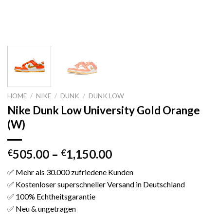
HOME
/
NIKE
/
DUNK
/
DUNK LOW
Nike Dunk Low University Gold Orange
(W)
505.00
–
1,150.00
€
€
✅ Mehr als 30.000 zufriedene Kunden
✅ Kostenloser superschneller Versand in Deutschland
✅ 100% Echtheitsgarantie
✅ Neu & ungetragen