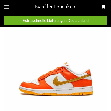
Skip
to
content
Extra schnelle Lieferung in Deutschland