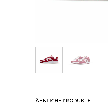
ÄHNLICHE PRODUKTE