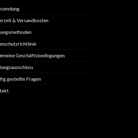
ksendung
erzeit & Versandkosten
lungsmethoden
nschutzrichtlinie
gemeine Geschäftsbedingungen
tungsausschluss
ig gestellte Fragen
takt