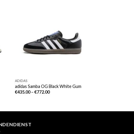
ADIDAS
adidas Samba OG Black White Gum
€
435.00
–
€
772.00
NDENDIENST