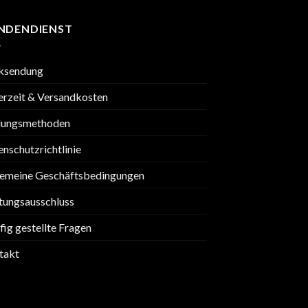
NDENDIENST
ksendung
erzeit & Versandkosten
lungsmethoden
nschutzrichtlinie
gemeine Geschäftsbedingungen
tungsausschluss
ig gestellte Fragen
takt