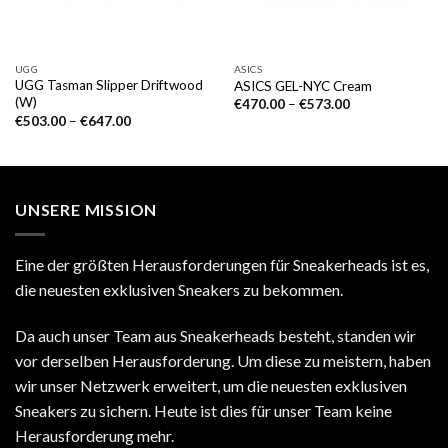
UGG
ASICS
UGG Tasman Slipper Driftwood
ASICS GEL-NYC Cream
(W)
€
470.00
–
€
573.00
€
503.00
–
€
647.00
UNSERE MISSION
Eine der größten Herausforderungen für Sneakerheads ist es,
die neuesten exklusiven Sneakers zu bekommen.
Da auch unser Team aus Sneakerheads besteht, standen wir
vor derselben Herausforderung. Um diese zu meistern, haben
wir unser Netzwerk erweitert, um die neuesten exklusiven
Sneakers zu sichern. Heute ist dies für unser Team keine
Herausforderung mehr.