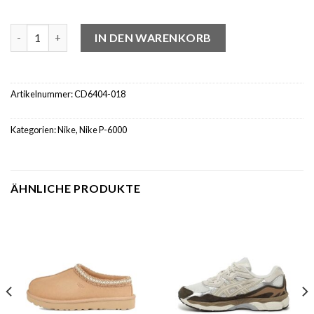
Nike P-6000 Obsidian Summit White Menge
IN DEN WARENKORB
Artikelnummer:
CD6404-018
Kategorien:
Nike
,
Nike P-6000
ÄHNLICHE PRODUKTE