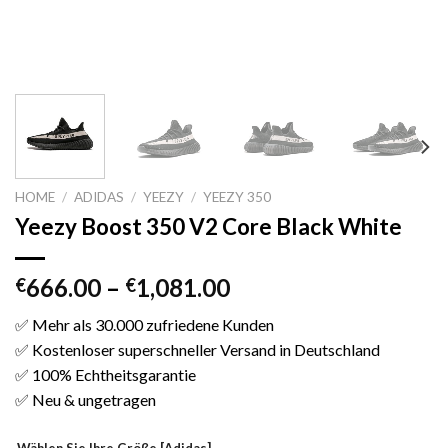
HOME
/
ADIDAS
/
YEEZY
/
YEEZY 350
Yeezy Boost 350 V2 Core Black White
666.00
–
1,081.00
€
€
✅ Mehr als 30.000 zufriedene Kunden
✅ Kostenloser superschneller Versand in Deutschland
✅ 100% Echtheitsgarantie
✅ Neu & ungetragen
Wählen Sie Ihre Größe [Adidas]