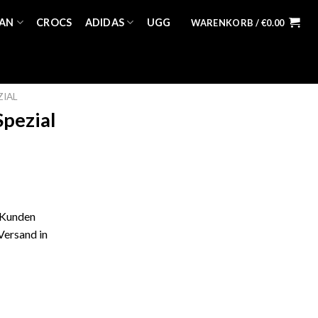
AN
CROCS
ADIDAS
UGG
WARENKORB /
€
0.00
ZIAL
Spezial
 Kunden
Versand in