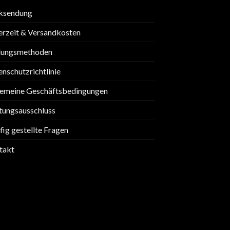
ksendung
erzeit & Versandkosten
lungsmethoden
nschutzrichtlinie
gemeine Geschäftsbedingungen
tungsausschluss
ig gestellte Fragen
takt