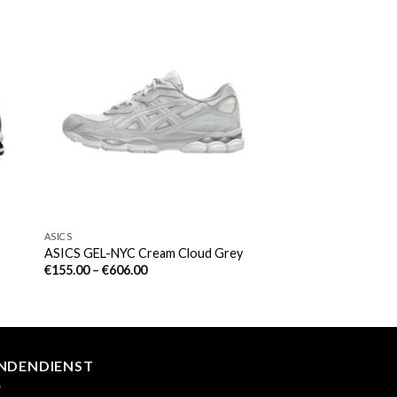
ASICS
ASICS GEL-NYC Cream Cloud Grey
€
155.00
–
€
606.00
NDENDIENST