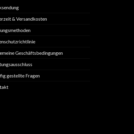
ksendung
erzeit & Versandkosten
lungsmethoden
nschutzrichtlinie
gemeine Geschäftsbedingungen
tungsausschluss
ig gestellte Fragen
takt