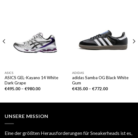
ASICS
ADIDAS
ASICS GEL-Kayano 14 White
adidas Samba OG Black White
Dark Grape
Gum
€
495.00
–
€
980.00
€
435.00
–
€
772.00
UNSERE MISSION
Eine der größten Herausforderungen für Sneakerheads ist es,