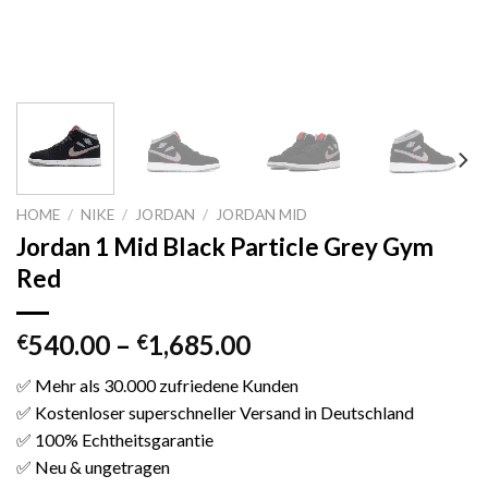
HOME
/
NIKE
/
JORDAN
/
JORDAN MID
Jordan 1 Mid Black Particle Grey Gym
Red
540.00
–
1,685.00
€
€
✅ Mehr als 30.000 zufriedene Kunden
✅ Kostenloser superschneller Versand in Deutschland
✅ 100% Echtheitsgarantie
✅ Neu & ungetragen