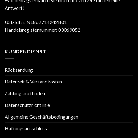
Wochentags erhalten Sie innerhalb von 24 Stunden eine
Antwort!
USt-IdNr.:NL862714242B01
Handelsregisternummer: 83069852
KUNDENDIENST
Rücksendung
Lieferzeit & Versandkosten
Zahlungsmethoden
Datenschutzrichtlinie
Allgemeine Geschäftsbedingungen
Haftungsausschluss