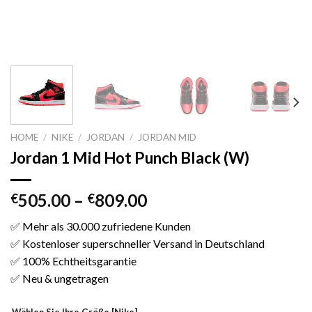
HOME
/
NIKE
/
JORDAN
/
JORDAN MID
Jordan 1 Mid Hot Punch Black (W)
505.00
–
809.00
€
€
✅ Mehr als 30.000 zufriedene Kunden
✅ Kostenloser superschneller Versand in Deutschland
✅ 100% Echtheitsgarantie
✅ Neu & ungetragen
Wählen Sie Ihre Größe [Nike]