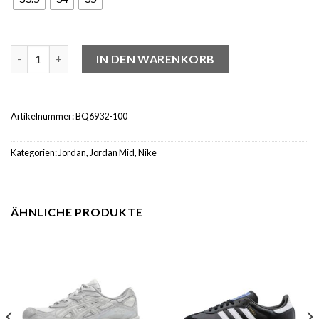
Jordan 1 Mid SE White Black Red Spruce (PS) Menge
IN DEN WARENKORB
Artikelnummer:
BQ6932-100
Kategorien:
Jordan
,
Jordan Mid
,
Nike
ÄHNLICHE PRODUKTE