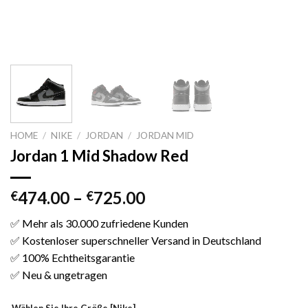
HOME
/
NIKE
/
JORDAN
/
JORDAN MID
Jordan 1 Mid Shadow Red
474.00
–
725.00
€
€
✅ Mehr als 30.000 zufriedene Kunden
✅ Kostenloser superschneller Versand in Deutschland
✅ 100% Echtheitsgarantie
✅ Neu & ungetragen
Wählen Sie Ihre Größe [Nike]