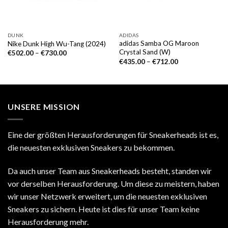
DUNK
ADIDAS
adidas Samba OG Maroon
Nike Dunk High Wu-Tang (2024)
Crystal Sand (W)
€
502.00
–
€
730.00
€
435.00
–
€
712.00
UNSERE MISSION
Eine der größten Herausforderungen für Sneakerheads ist es,
die neuesten exklusiven Sneakers zu bekommen.
Da auch unser Team aus Sneakerheads besteht, standen wir
vor derselben Herausforderung. Um diese zu meistern, haben
wir unser Netzwerk erweitert, um die neuesten exklusiven
Sneakers zu sichern. Heute ist dies für unser Team keine
Herausforderung mehr.