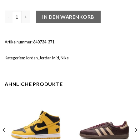
Jordan 1 Mid Sonics (2021) (PS) Menge
IN DEN WARENKORB
Artikelnummer:
640734-371
Kategorien:
Jordan
,
Jordan Mid
,
Nike
ÄHNLICHE PRODUKTE