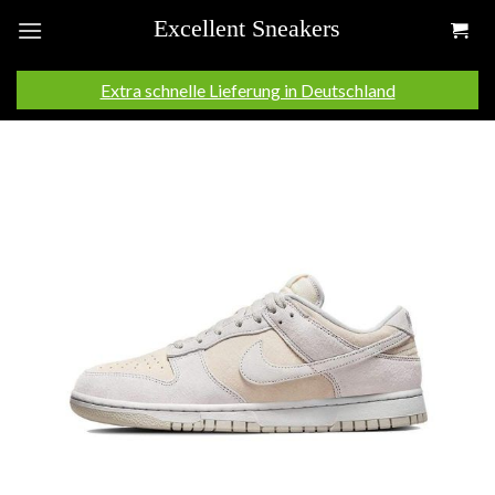
Skip
to
content
Extra schnelle Lieferung in Deutschland