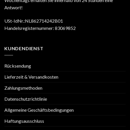
Wochentags erhalten Sie innerhalb von 24 Stunden eine
Antwort!
USt-IdNr.:NL862714242B01
Handelsregisternummer: 83069852
KUNDENDIENST
Rücksendung
Lieferzeit & Versandkosten
Zahlungsmethoden
Datenschutzrichtlinie
Allgemeine Geschäftsbedingungen
Haftungsausschluss