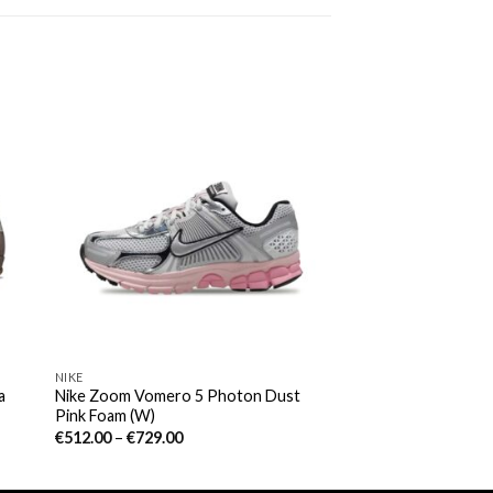
NIKE
a
Nike Zoom Vomero 5 Photon Dust
Pink Foam (W)
€
512.00
–
€
729.00