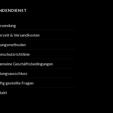
NDENDIENST
ksendung
erzeit & Versandkosten
lungsmethoden
nschutzrichtlinie
gemeine Geschäftsbedingungen
tungsausschluss
ig gestellte Fragen
takt