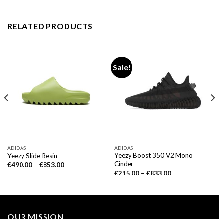
RELATED PRODUCTS
Sale!
ADIDAS
ADIDAS
Yeezy Boost 350 V2 Mono
Yeezy Slide Resin
Cinder
€
490.00
–
€
853.00
€
215.00
–
€
833.00
OUR MISSION