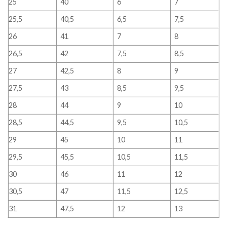
25
40
6
7
25,5
40,5
6,5
7,5
26
41
7
8
26,5
42
7,5
8,5
27
42,5
8
9
27,5
43
8,5
9,5
28
44
9
10
28,5
44,5
9,5
10,5
29
45
10
11
29,5
45,5
10,5
11,5
30
46
11
12
30,5
47
11,5
12,5
31
47,5
12
13