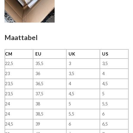
Maattabel
CM
EU
UK
US
22,5
35,5
3
3,5
23
36
3,5
4
23,5
36,5
4
4,5
23,5
37,5
4,5
5
24
38
5
5,5
24
38,5
5,5
6
24,5
39
6
6,5