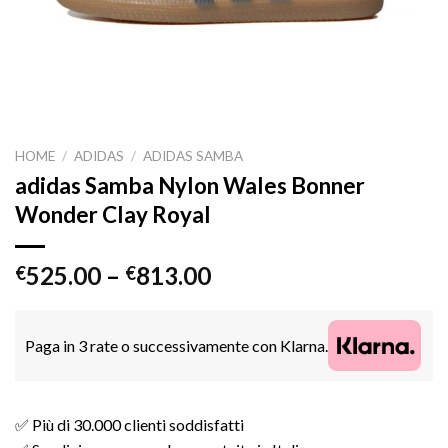
HOME
/
ADIDAS
/
ADIDAS SAMBA
adidas Samba Nylon Wales Bonner
Wonder Clay Royal
525.00
–
813.00
€
€
Paga in 3 rate o successivamente con Klarna.
✅ Più di 30.000 clienti soddisfatti