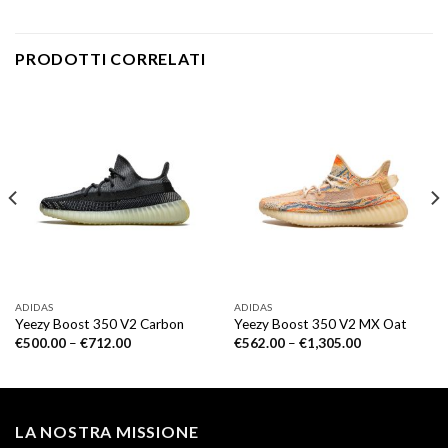
PRODOTTI CORRELATI
ADIDAS
ADIDAS
Yeezy Boost 350 V2 Carbon
Yeezy Boost 350 V2 MX Oat
€
500.00
–
€
712.00
€
562.00
–
€
1,305.00
LA NOSTRA MISSIONE