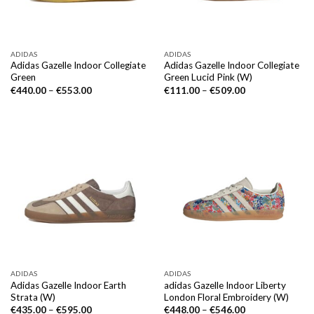
ADIDAS
ADIDAS
Adidas Gazelle Indoor Collegiate
Adidas Gazelle Indoor Collegiate
Green
Green Lucid Pink (W)
€
440.00
–
€
553.00
€
111.00
–
€
509.00
ADIDAS
ADIDAS
Adidas Gazelle Indoor Earth
adidas Gazelle Indoor Liberty
Strata (W)
London Floral Embroidery (W)
€
435.00
–
€
595.00
€
448.00
–
€
546.00