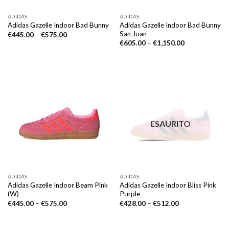
ADIDAS
ADIDAS
Adidas Gazelle Indoor Bad Bunny
Adidas Gazelle Indoor Bad Bunny
San Juan
€
445.00
–
€
575.00
€
605.00
–
€
1,150.00
ESAURITO
ADIDAS
ADIDAS
Adidas Gazelle Indoor Beam Pink
Adidas Gazelle Indoor Bliss Pink
(W)
Purple
€
445.00
–
€
575.00
€
428.00
–
€
512.00