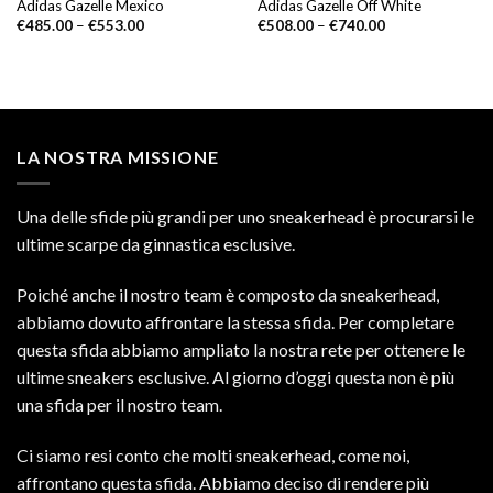
Adidas Gazelle Mexico
Adidas Gazelle Off White
€
485.00
–
€
553.00
€
508.00
–
€
740.00
LA NOSTRA MISSIONE
Una delle sfide più grandi per uno sneakerhead è procurarsi le
ultime scarpe da ginnastica esclusive.
Poiché anche il nostro team è composto da sneakerhead,
abbiamo dovuto affrontare la stessa sfida. Per completare
questa sfida abbiamo ampliato la nostra rete per ottenere le
ultime sneakers esclusive. Al giorno d’oggi questa non è più
una sfida per il nostro team.
Ci siamo resi conto che molti sneakerhead, come noi,
affrontano questa sfida. Abbiamo deciso di rendere più