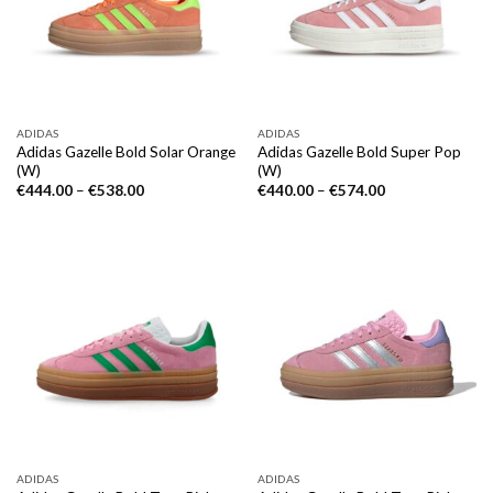
ADIDAS
ADIDAS
Adidas Gazelle Bold Solar Orange
Adidas Gazelle Bold Super Pop
(W)
(W)
€
444.00
–
€
538.00
€
440.00
–
€
574.00
ADIDAS
ADIDAS