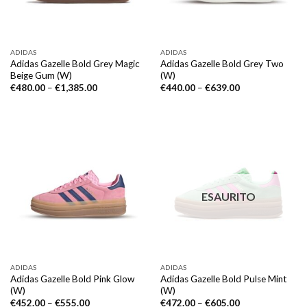
ADIDAS
ADIDAS
Adidas Gazelle Bold Grey Magic
Adidas Gazelle Bold Grey Two
Beige Gum (W)
(W)
€
480.00
–
€
1,385.00
€
440.00
–
€
639.00
ESAURITO
ADIDAS
ADIDAS
Adidas Gazelle Bold Pink Glow
Adidas Gazelle Bold Pulse Mint
(W)
(W)
€
452.00
–
€
555.00
€
472.00
–
€
605.00