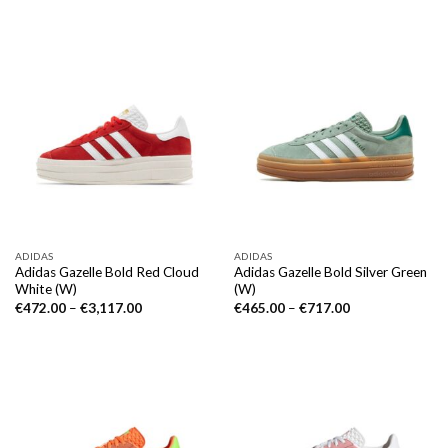
ADIDAS
ADIDAS
Adidas Gazelle Bold Red Cloud
Adidas Gazelle Bold Silver Green
White (W)
(W)
€
472.00
–
€
3,117.00
€
465.00
–
€
717.00