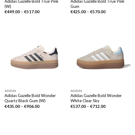
Adidas Gazelle Bold True Pink
Adidas Gazelle Bold True Pink
(W)
Gum
€
449.00
–
€
517.00
€
425.00
–
€
570.00
ADIDAS
ADIDAS
Adidas Gazelle Bold Wonder
Adidas Gazelle Bold Wonder
Quartz Black Gum (W)
White Clear Sky
€
435.00
–
€
906.00
€
537.00
–
€
712.00