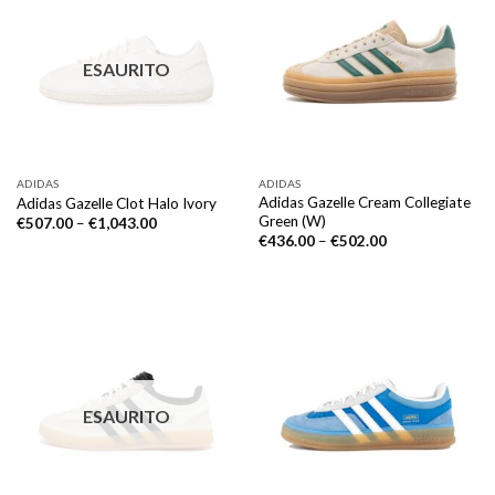
ESAURITO
ADIDAS
ADIDAS
Adidas Gazelle Cream Collegiate
Adidas Gazelle Clot Halo Ivory
Green (W)
€
507.00
–
€
1,043.00
€
436.00
–
€
502.00
ESAURITO