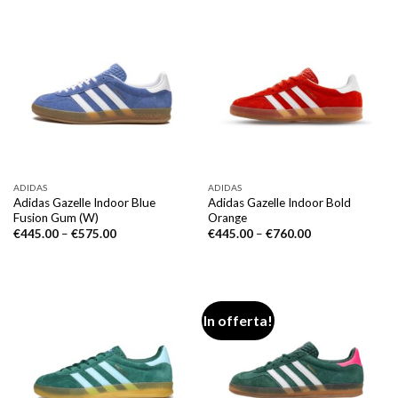
ADIDAS
ADIDAS
Adidas Gazelle Indoor Blue
Adidas Gazelle Indoor Bold
Fusion Gum (W)
Orange
€
445.00
–
€
575.00
€
445.00
–
€
760.00
In offerta!