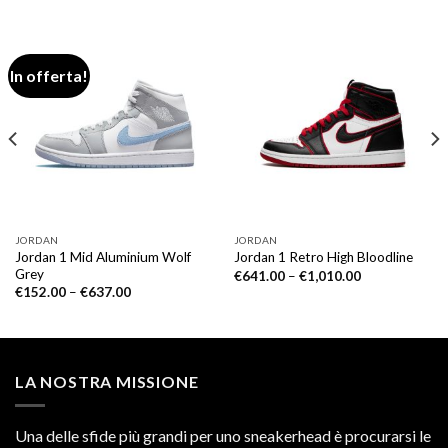
In offerta!
JORDAN
JORDAN
Jordan 1 Mid Aluminium Wolf
Jordan 1 Retro High Bloodline
Grey
€
641.00
–
€
1,010.00
€
152.00
–
€
637.00
LA NOSTRA MISSIONE
Una delle sfide più grandi per uno sneakerhead è procurarsi le