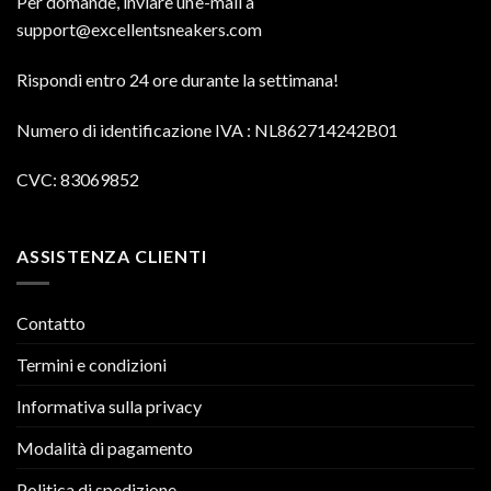
Per domande, inviare un’e-mail a
support@excellentsneakers.com
Rispondi entro 24 ore durante la settimana!
Numero di identificazione IVA
: NL862714242B01
CVC: 83069852
ASSISTENZA CLIENTI
Contatto
Termini e condizioni
Informativa sulla privacy
Modalità di pagamento
Politica di spedizione