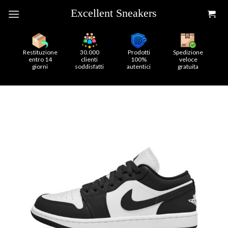
Skip
to
content
Restituzione
30.000
Prodotti
Spedizione
entro 14
clienti
100%
veloce
giorni
soddisfatti
autentici
gratuita