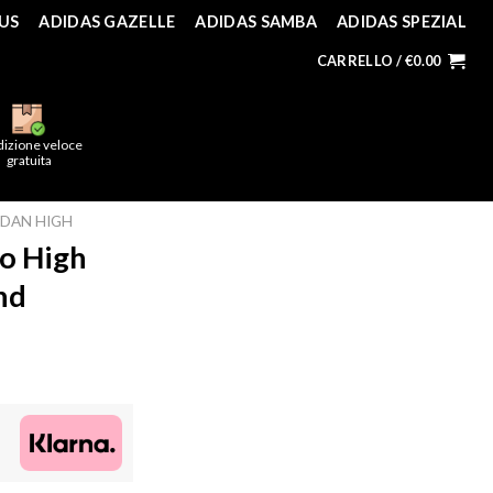
US
ADIDAS GAZELLE
ADIDAS SAMBA
ADIDAS SPEZIAL
CARRELLO /
€
0.00
dizione veloce
gratuita
DAN HIGH
ro High
nd