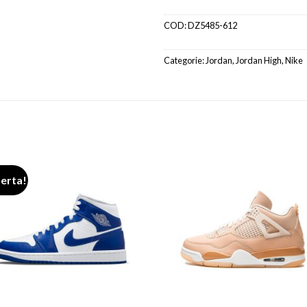
COD:
DZ5485-612
Categorie:
Jordan
,
Jordan High
,
Nike
ferta!