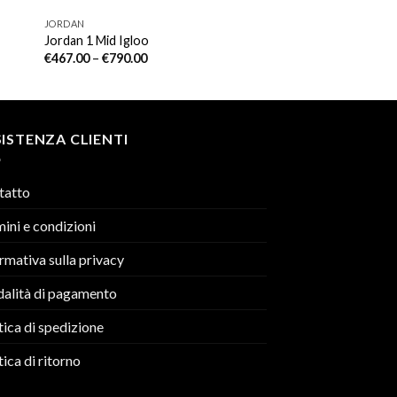
JORDAN
Jordan 1 Mid Igloo
€
467.00
–
€
790.00
ISTENZA CLIENTI
tatto
ini e condizioni
rmativa sulla privacy
alità di pagamento
tica di spedizione
tica di ritorno