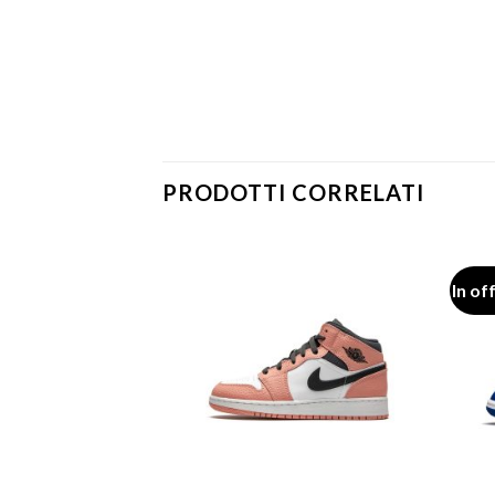
PRODOTTI CORRELATI
In of