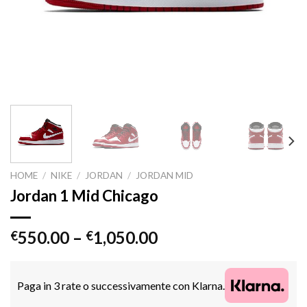
HOME
/
NIKE
/
JORDAN
/
JORDAN MID
Jordan 1 Mid Chicago
550.00
–
1,050.00
€
€
Paga in 3 rate o successivamente con Klarna.