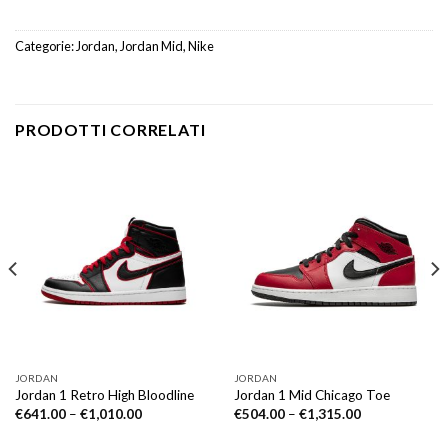
Categorie:
Jordan
,
Jordan Mid
,
Nike
PRODOTTI CORRELATI
JORDAN
JORDAN
Jordan 1 Retro High Bloodline
Jordan 1 Mid Chicago Toe
€
641.00
–
€
1,010.00
€
504.00
–
€
1,315.00