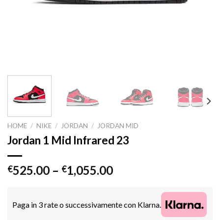
HOME
/
NIKE
/
JORDAN
/
JORDAN MID
Jordan 1 Mid Infrared 23
525.00
–
1,055.00
€
€
Paga in 3 rate o successivamente con Klarna.