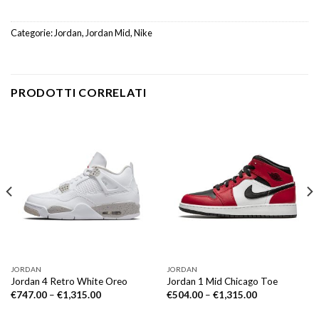
Categorie:
Jordan
,
Jordan Mid
,
Nike
PRODOTTI CORRELATI
JORDAN
JORDAN
Jordan 4 Retro White Oreo
Jordan 1 Mid Chicago Toe
€
747.00
–
€
1,315.00
€
504.00
–
€
1,315.00