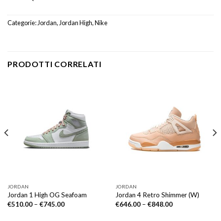
Categorie:
Jordan
,
Jordan High
,
Nike
PRODOTTI CORRELATI
JORDAN
JORDAN
Jordan 1 High OG Seafoam
Jordan 4 Retro Shimmer (W)
€
510.00
–
€
745.00
€
646.00
–
€
848.00