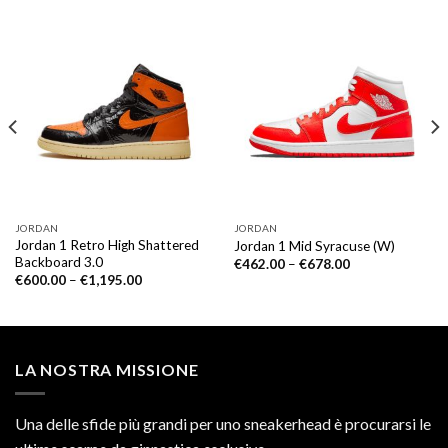
JORDAN
JORDAN
Jordan 1 Retro High Shattered
Jordan 1 Mid Syracuse (W)
Backboard 3.0
€
462.00
–
€
678.00
€
600.00
–
€
1,195.00
LA NOSTRA MISSIONE
Una delle sfide più grandi per uno sneakerhead è procurarsi le