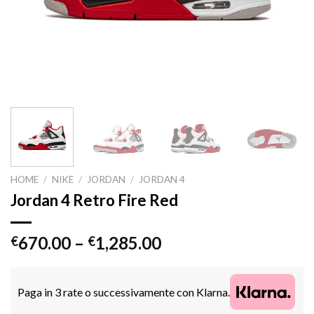
HOME
/
NIKE
/
JORDAN
/
JORDAN 4
Jordan 4 Retro Fire Red
670.00
–
1,285.00
€
€
Paga in 3 rate o successivamente con Klarna.