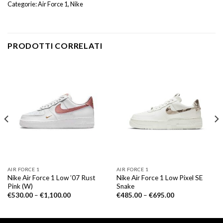
Categorie:
Air Force 1
,
Nike
PRODOTTI CORRELATI
AIR FORCE 1
AIR FORCE 1
Nike Air Force 1 Low ’07 Rust
Nike Air Force 1 Low Pixel SE
Pink (W)
Snake
€
530.00
–
€
1,100.00
€
485.00
–
€
695.00