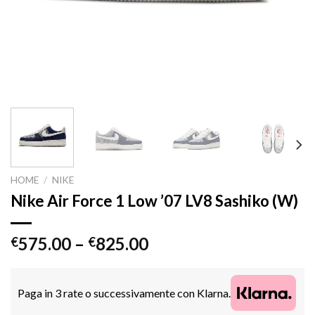
HOME
/
NIKE
Nike Air Force 1 Low ’07 LV8 Sashiko (W)
575.00
–
825.00
€
€
Paga in 3 rate o successivamente con Klarna.