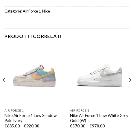
Categorie:
Air Force 1
,
Nike
PRODOTTI CORRELATI
AIR FORCE 1
AIR FORCE 1
Nike Air Force 1 Low Shadow
Nike Air Force 1 Low White Grey
Pale Ivory
Gold (W)
€
635.00
–
€
920.00
€
570.00
–
€
970.00