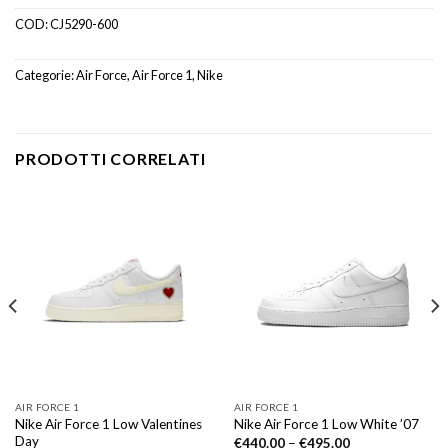
COD:
CJ5290-600
Categorie:
Air Force
,
Air Force 1
,
Nike
PRODOTTI CORRELATI
AIR FORCE 1
AIR FORCE 1
Nike Air Force 1 Low Valentines
Nike Air Force 1 Low White ’07
Day
€
440.00
–
€
495.00