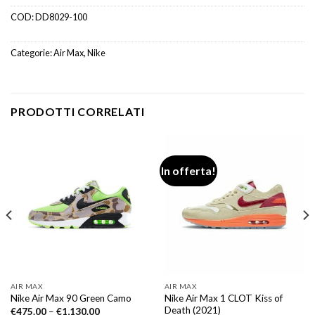
COD:
DD8029-100
Categorie:
Air Max
,
Nike
PRODOTTI CORRELATI
In offerta!
AIR MAX
AIR MAX
Nike Air Max 1 CLOT Kiss of
Nike Air Max 90 Green Camo
Death (2021)
€
475.00
–
€
1,130.00