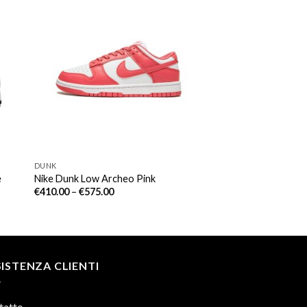
DUNK
e
Nike Dunk Low Archeo Pink
€
410.00
–
€
575.00
ISTENZA CLIENTI
tatto