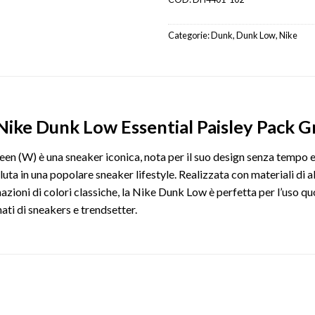
Categorie:
Dunk
,
Dunk Low
,
Nike
Nike Dunk Low Essential Paisley Pack 
n (W) è una sneaker iconica, nota per il suo design senza tempo e l
ta in una popolare sneaker lifestyle. Realizzata con materiali di a
azioni di colori classiche, la Nike Dunk Low è perfetta per l’uso qu
ati di sneakers e trendsetter.