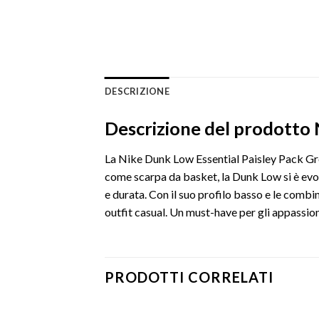
DESCRIZIONE
Descrizione del prodotto 
La Nike Dunk Low Essential Paisley Pack Gree
come scarpa da basket, la Dunk Low si è evolu
e durata. Con il suo profilo basso e le combin
outfit casual. Un must-have per gli appassion
PRODOTTI CORRELATI