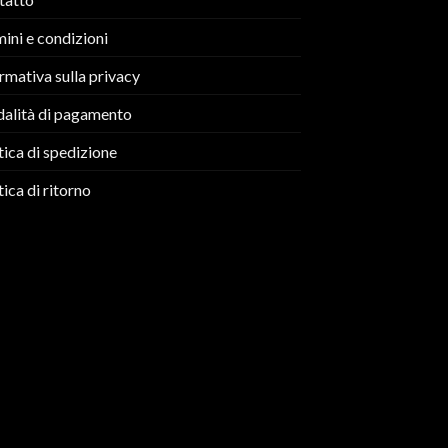
ini e condizioni
rmativa sulla privacy
alità di pagamento
tica di spedizione
tica di ritorno