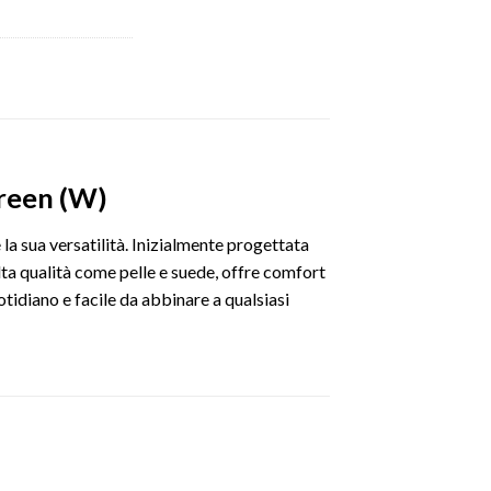
Green (W)
a sua versatilità. Inizialmente progettata
lta qualità come pelle e suede, offre comfort
otidiano e facile da abbinare a qualsiasi