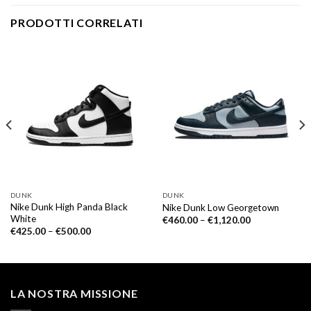
PRODOTTI CORRELATI
DUNK
DUNK
Nike Dunk High Panda Black
Nike Dunk Low Georgetown
White
€
460.00
–
€
1,120.00
€
425.00
–
€
500.00
LA NOSTRA MISSIONE