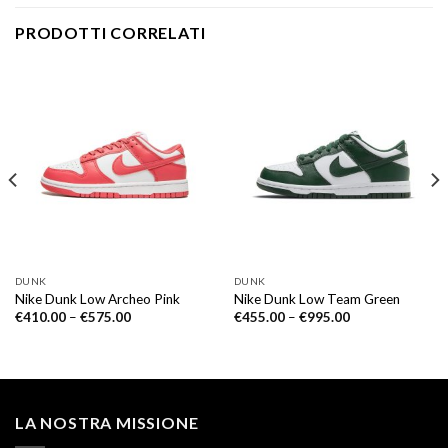
PRODOTTI CORRELATI
DUNK
DUNK
Nike Dunk Low Archeo Pink
Nike Dunk Low Team Green
€
410.00
–
€
575.00
€
455.00
–
€
995.00
LA NOSTRA MISSIONE