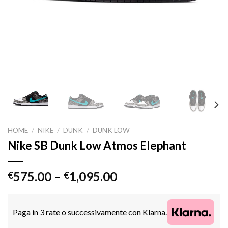
HOME
/
NIKE
/
DUNK
/
DUNK LOW
Nike SB Dunk Low Atmos Elephant
575.00
–
1,095.00
€
€
Paga in 3 rate o successivamente con Klarna.