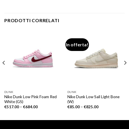
PRODOTTI CORRELATI
In offerta!
DUNK
DUNK
Nike Dunk Low Pink Foam Red
Nike Dunk Low Sail Light Bone
White (GS)
(W)
€
517.00
–
€
684.00
€
85.00
–
€
825.00