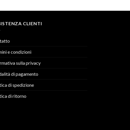
ISTENZA CLIENTI
tatto
ini e condizioni
rmativa sulla privacy
alità di pagamento
tica di spedizione
tica di ritorno