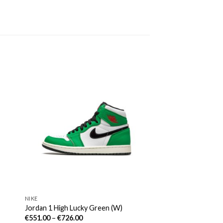
NIKE
Jordan 1 High Lucky Green (W)
€
551.00
–
€
726.00