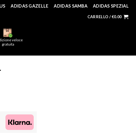
US
ADIDAS GAZELLE
ADIDAS SAMBA
ADIDAS SPEZIAL
CARRELLO /
€
0.00
dizione veloce
gratuita
r