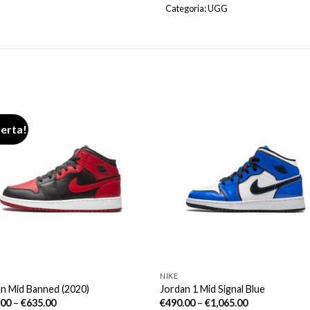
Categoria:
UGG
ferta!
NIKE
n Mid Banned (2020)
Jordan 1 Mid Signal Blue
.00
–
€
635.00
€
490.00
–
€
1,065.00