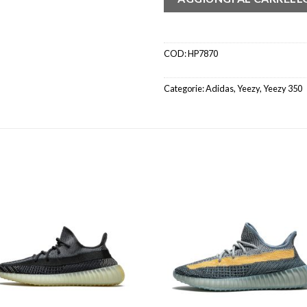
COD:
HP7870
Categorie:
Adidas
,
Yeezy
,
Yeezy 350