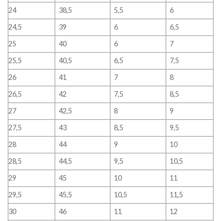
24
38,5
5,5
6
24,5
39
6
6,5
25
40
6
7
25,5
40,5
6,5
7,5
26
41
7
8
26,5
42
7,5
8,5
27
42,5
8
9
27,5
43
8,5
9,5
28
44
9
10
28,5
44,5
9,5
10,5
29
45
10
11
29,5
45,5
10,5
11,5
30
46
11
12