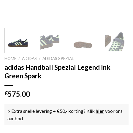
HOME
/
ADIDAS
/
ADIDAS SPEZIAL
adidas Handball Spezial Legend Ink
Green Spark
575.00
€
⚡ Extra snelle levering + €50,- korting? Klik
hier
voor ons
aanbod