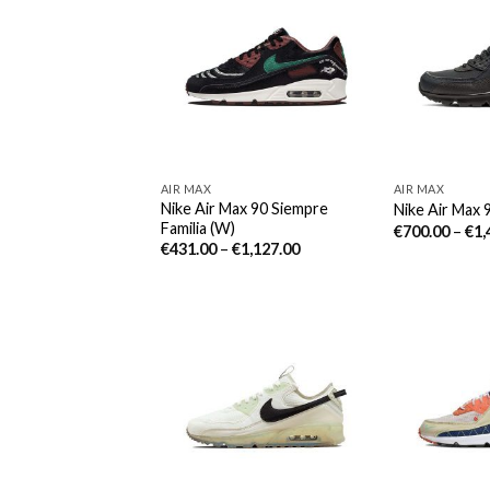
AIR MAX
AIR MAX
Nike Air Max 90 Siempre
Nike Air Max 
Familia (W)
€
700.00
–
€
1,
€
431.00
–
€
1,127.00