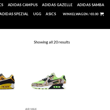
CS
ADIDAS CAMPUS
ADIDAS GAZELLE
ADIDAS SAMBA
ADIDAS SPEZIAL
UGG
ASICS
WINKELWAGEN /
€
0.00
Showing all 20 results
AIR MAX