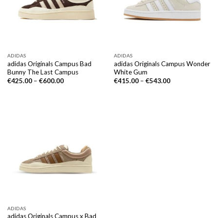
ADIDAS
ADIDAS
adidas Originals Campus Bad
adidas Originals Campus Wonder
Bunny The Last Campus
White Gum
€
425.00
–
€
600.00
€
415.00
–
€
543.00
ADIDAS
adidas Originals Campus x Bad