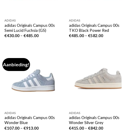
ADIDAS
ADIDAS
adidas Originals Campus 00s
adidas Originals Campus 00s
Semi Lucid Fuchsia (GS)
TKO Black Power Red
€
430.00
–
€
485.00
€
485.00
–
€
582.00
Aanbieding!
ADIDAS
ADIDAS
adidas Originals Campus 00s
adidas Originals Campus 00s
Wonder Blue
Wonder Silver Grey
€
107.00
–
€
913.00
€
415.00
–
€
842.00