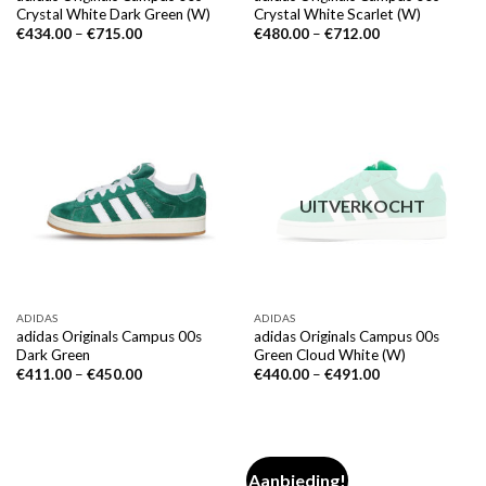
Crystal White Dark Green (W)
Crystal White Scarlet (W)
€
434.00
–
€
715.00
€
480.00
–
€
712.00
UITVERKOCHT
ADIDAS
ADIDAS
adidas Originals Campus 00s
adidas Originals Campus 00s
Dark Green
Green Cloud White (W)
€
411.00
–
€
450.00
€
440.00
–
€
491.00
Aanbieding!