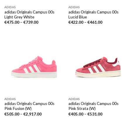
ADIDAS
ADIDAS
adidas Originals Campus 00s
adidas Originals Campus 00s
Light Grey White
Lucid Blue
€
475.00
–
€
739.00
€
422.00
–
€
461.00
ADIDAS
ADIDAS
adidas Originals Campus 00s
adidas Originals Campus 00s
Pink Fusion (W)
Pink Strata (W)
€
505.00
–
€
2,917.00
€
405.00
–
€
531.00