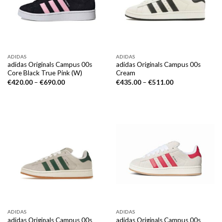
ADIDAS
ADIDAS
adidas Originals Campus 00s
adidas Originals Campus 00s
Core Black True Pink (W)
Cream
€
420.00
–
€
690.00
€
435.00
–
€
511.00
ADIDAS
ADIDAS
adidas Originals Campus 00s
adidas Originals Campus 00s