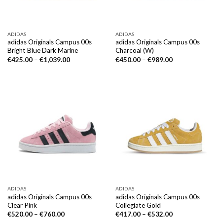
ADIDAS
ADIDAS
adidas Originals Campus 00s
adidas Originals Campus 00s
Bright Blue Dark Marine
Charcoal (W)
€
425.00
–
€
1,039.00
€
450.00
–
€
989.00
ADIDAS
ADIDAS
adidas Originals Campus 00s
adidas Originals Campus 00s
Clear Pink
Collegiate Gold
€
520.00
–
€
760.00
€
417.00
–
€
532.00