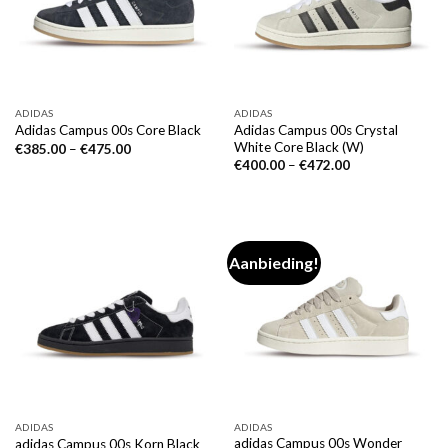
ADIDAS
ADIDAS
Adidas Campus 00s Crystal
Adidas Campus 00s Core Black
White Core Black (W)
€
385.00
–
€
475.00
€
400.00
–
€
472.00
Aanbieding!
ADIDAS
ADIDAS
adidas Campus 00s Wonder
adidas Campus 00s Korn Black