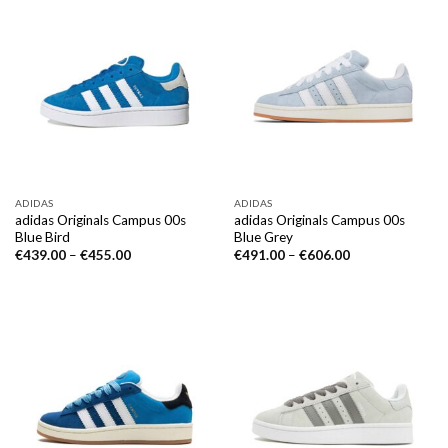
ADIDAS
ADIDAS
adidas Originals Campus 00s
adidas Originals Campus 00s
Blue Bird
Blue Grey
€
439.00
–
€
455.00
€
491.00
–
€
606.00