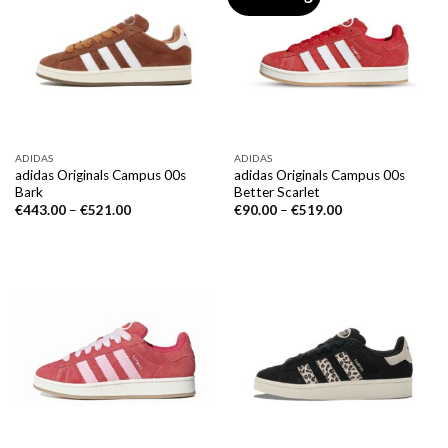
ADIDAS
ADIDAS
adidas Originals Campus 00s
adidas Originals Campus 00s
Bark
Better Scarlet
€
443.00
–
€
521.00
€
90.00
–
€
519.00