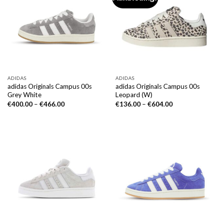
ADIDAS
ADIDAS
adidas Originals Campus 00s
adidas Originals Campus 00s
Grey White
Leopard (W)
€
400.00
–
€
466.00
€
136.00
–
€
604.00