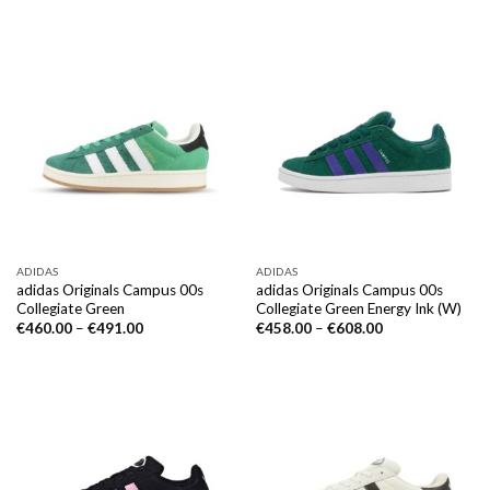
ADIDAS
ADIDAS
adidas Originals Campus 00s
adidas Originals Campus 00s
Collegiate Green
Collegiate Green Energy Ink (W)
€
460.00
–
€
491.00
€
458.00
–
€
608.00