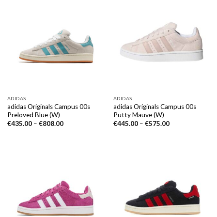
ADIDAS
ADIDAS
adidas Originals Campus 00s
adidas Originals Campus 00s
Preloved Blue (W)
Putty Mauve (W)
€
435.00
–
€
808.00
€
445.00
–
€
575.00