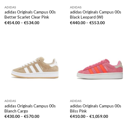
ADIDAS
ADIDAS
adidas Originals Campus 00s
adidas Originals Campus 00s
Better Scarlet Clear Pink
Black Leopard (W)
€
454.00
–
€
534.00
€
440.00
–
€
553.00
ADIDAS
ADIDAS
adidas Originals Campus 00s
adidas Originals Campus 00s
Blanch Cargo
Bliss Pink
€
430.00
–
€
570.00
€
410.00
–
€
1,059.00