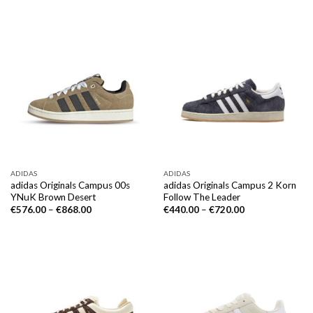
ADIDAS
ADIDAS
adidas Originals Campus 00s
adidas Originals Campus 2 Korn
YNuK Brown Desert
Follow The Leader
€
576.00
–
€
868.00
€
440.00
–
€
720.00