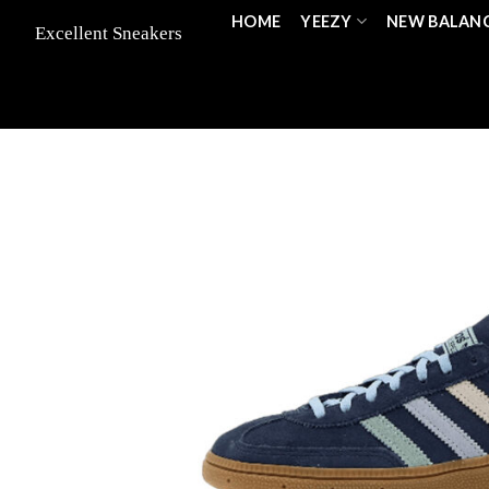
Skip
HOME
YEEZY
NEW BALAN
to
content