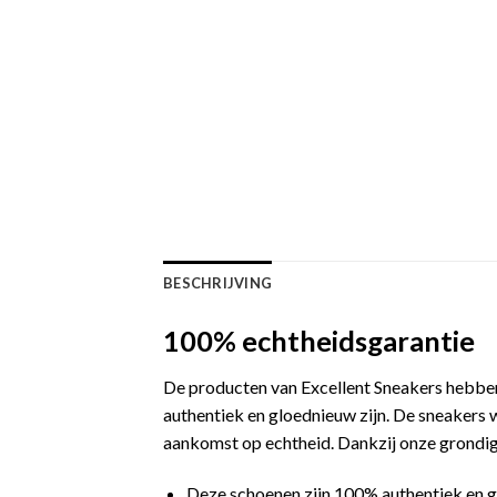
BESCHRIJVING
100% echtheidsgarantie
De producten van Excellent Sneakers hebben
authentiek en gloednieuw zijn. De sneakers 
aankomst op echtheid. Dankzij onze grondige
Deze schoenen zijn 100% authentiek en 