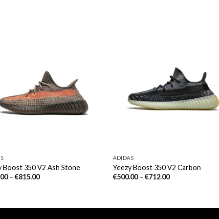
AS
ADIDAS
y Boost 350 V2 Ash Stone
Yeezy Boost 350 V2 Carbon
.00
–
€
815.00
€
500.00
–
€
712.00