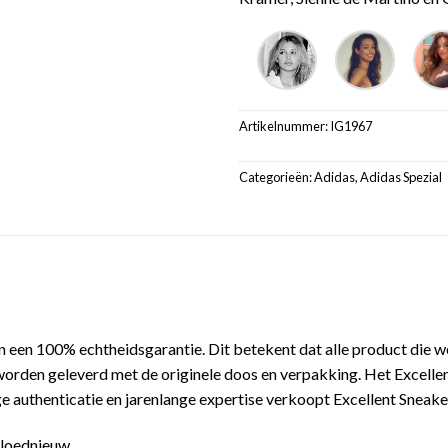
Artikelnummer:
IG1967
Categorieën:
Adidas
,
Adidas Spezial
 een 100% echtheidsgarantie. Dit betekent dat alle product die 
worden geleverd met de originele doos en verpakking. Het Excelle
 authenticatie en jarenlange expertise verkoopt Excellent Sneake
gloednieuw.