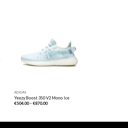
ADIDAS
Yeezy Boost 350 V2 Mono Ice
€
504.00
–
€
870.00