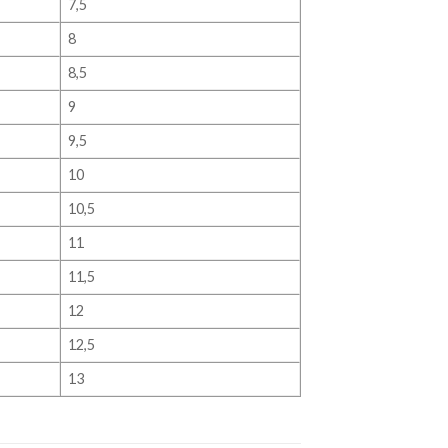
7,5
8
8,5
9
9,5
10
10,5
11
11,5
12
12,5
13