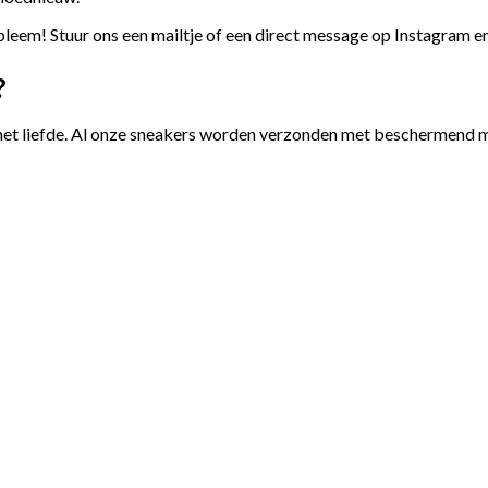
leem! Stuur ons een mailtje of een direct message op Instagram e
?
et liefde. Al onze sneakers worden verzonden met beschermend ma