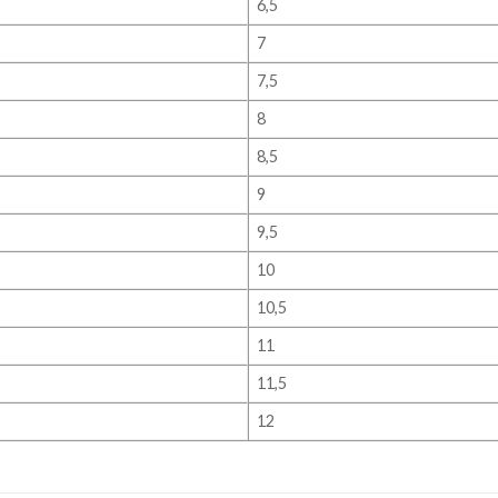
6,5
7
7,5
8
8,5
9
9,5
10
10,5
11
11,5
12