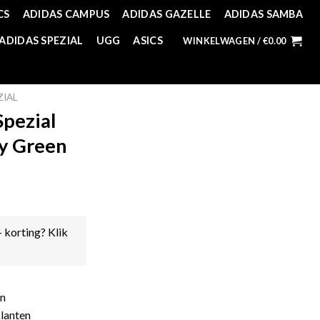
CS
ADIDAS CAMPUS
ADIDAS GAZELLE
ADIDAS SAMBA
ADIDAS SPEZIAL
UGG
ASICS
WINKELWAGEN /
€
0.00
ZIAL
Spezial
zy Green
- korting? Klik
en
lanten