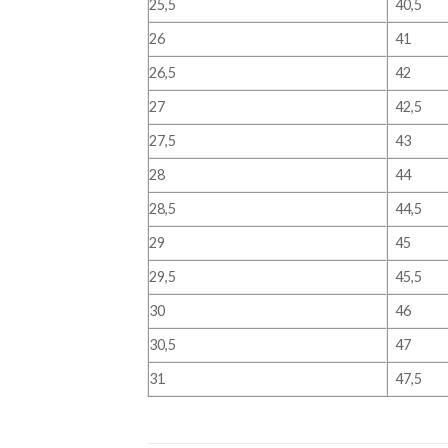
25,5
40,5
26
41
26,5
42
27
42,5
27,5
43
28
44
28,5
44,5
29
45
29,5
45,5
30
46
30,5
47
31
47,5