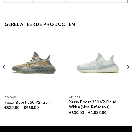
GERELATEERDE PRODUCTEN
ADIDAS
ADIDAS
Yeezy Boost 350 V2 Cloud
Yeezy Boost 350 V2 Israfil
White (Non-Reflective)
€
522.00
–
€
960.00
€
630.00
–
€
1,033.00