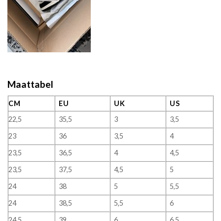
Maattabel
CM
EU
UK
US
22,5
35,5
3
3,5
23
36
3,5
4
23,5
36,5
4
4,5
23,5
37,5
4,5
5
24
38
5
5,5
24
38,5
5,5
6
24,5
39
6
6,5