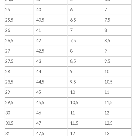
25
40
6
7
25,5
40,5
6,5
7,5
26
41
7
8
26,5
42
7,5
8,5
27
42,5
8
9
27,5
43
8,5
9,5
28
44
9
10
28,5
44,5
9,5
10,5
29
45
10
11
29,5
45,5
10,5
11,5
30
46
11
12
30,5
47
11,5
12,5
31
47,5
12
13