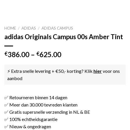
HOME
/
ADIDAS
/
ADIDAS CAMPUS
adidas Originals Campus 00s Amber Tint
386.00
–
625.00
€
€
⚡ Extra snelle levering + €50,- korting? Klik
hier
voor ons
aanbod
✅ Retourneren binnen 14 dagen
✅ Meer dan 30.000 tevreden klanten
✅ Gratis supersnelle verzending in NL & BE
✅ 100% echtheidsgarantie
✅ Nieuw & ongedragen