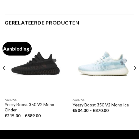
GERELATEERDE PRODUCTEN
Aanbieding!
ADIDAS
ADIDAS
Yeezy Boost 350 V2 Mono
Yeezy Boost 350 V2 Mono Ice
Cinder
€
504.00
–
€
870.00
€
215.00
–
€
889.00