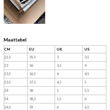
Maattabel
CM
EU
UK
US
22,5
35,5
3
3,5
23
36
3,5
4
23,5
36,5
4
4,5
23,5
37,5
4,5
5
24
38
5
5,5
24
38,5
5,5
6
24,5
39
6
6,5