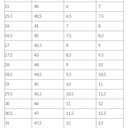
25
40
6
7
25,5
40,5
6,5
7,5
26
41
7
8
26,5
42
7,5
8,5
27
42,5
8
9
27,5
43
8,5
9,5
28
44
9
10
28,5
44,5
9,5
10,5
29
45
10
11
29,5
45,5
10,5
11,5
30
46
11
12
30,5
47
11,5
12,5
31
47,5
12
13