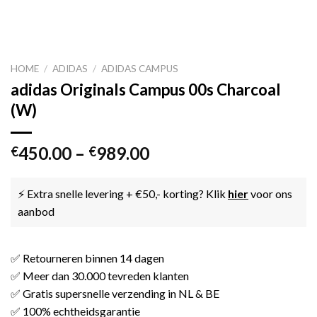
HOME
/
ADIDAS
/
ADIDAS CAMPUS
adidas Originals Campus 00s Charcoal
(W)
450.00
–
989.00
€
€
⚡ Extra snelle levering + €50,- korting? Klik
hier
voor ons
aanbod
✅ Retourneren binnen 14 dagen
✅ Meer dan 30.000 tevreden klanten
✅ Gratis supersnelle verzending in NL & BE
✅ 100% echtheidsgarantie