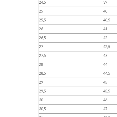
24,5
39
25
40
25,5
40,5
26
41
26,5
42
27
42,5
27,5
43
28
44
28,5
44,5
29
45
29,5
45,5
30
46
30,5
47