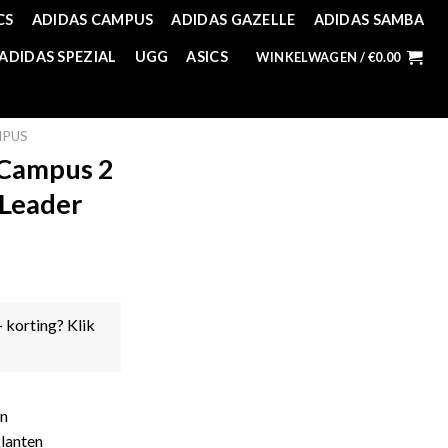
CS
ADIDAS CAMPUS
ADIDAS GAZELLE
ADIDAS SAMBA
ADIDAS SPEZIAL
UGG
ASICS
WINKELWAGEN /
€
0.00
MPUS
 Campus 2
 Leader
- korting? Klik
en
lanten