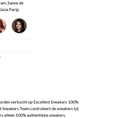
ram, Sanne de
ioia Parijs
s
worden verkocht op Excellent Sneakers 100%
t Sneakers Team controleert de sneakers bij
rs alleen 100% authentieke sneakers.