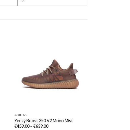
13
ADIDAS
Yeezy Boost 350 V2 Mono Mist
€
459.00
–
€
639.00