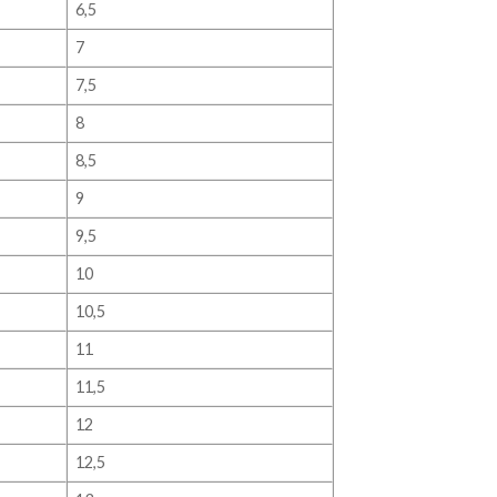
6,5
7
7,5
8
8,5
9
9,5
10
10,5
11
11,5
12
12,5