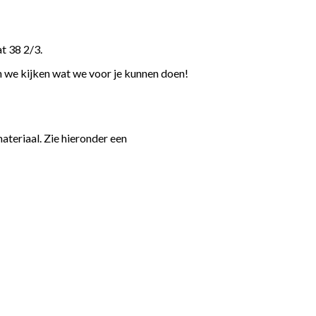
t 38 2/3.
n we kijken wat we voor je kunnen doen!
teriaal. Zie hieronder een