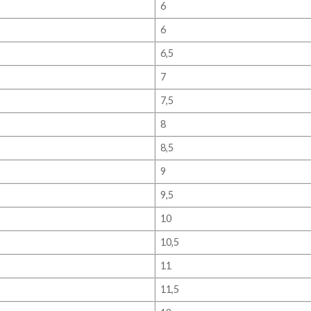
6
6
6,5
7
7,5
8
8,5
9
9,5
10
10,5
11
11,5