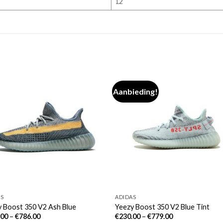
12
Aanbieding!
AS
ADIDAS
 Boost 350 V2 Ash Blue
Yeezy Boost 350 V2 Blue Tint
.00
–
€
786.00
€
230.00
–
€
779.00