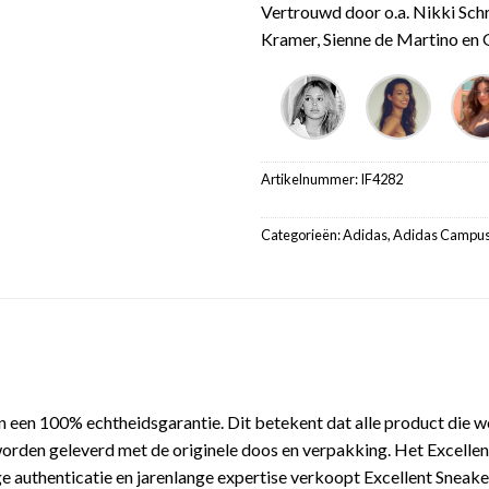
Vertrouwd door o.a. Nikki Sch
Kramer, Sienne de Martino en G
Artikelnummer:
IF4282
Categorieën:
Adidas
,
Adidas Campu
 een 100% echtheidsgarantie. Dit betekent dat alle product die 
orden geleverd met de originele doos en verpakking. Het Excellen
 authenticatie en jarenlange expertise verkoopt Excellent Sneake