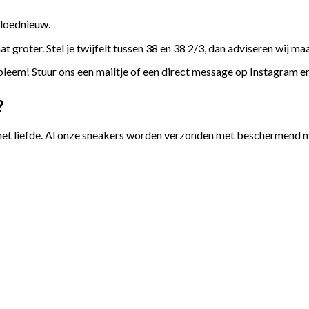
gloednieuw.
 groter. Stel je twijfelt tussen 38 en 38 2/3, dan adviseren wij maa
leem! Stuur ons een mailtje of een direct message op Instagram e
?
et liefde. Al onze sneakers worden verzonden met beschermend ma