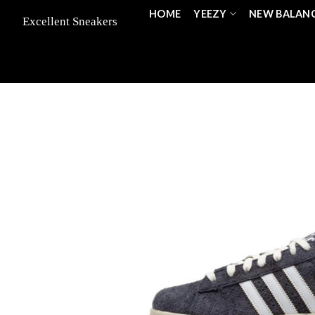
Skip
HOME
YEEZY
NEW BALAN
to
content