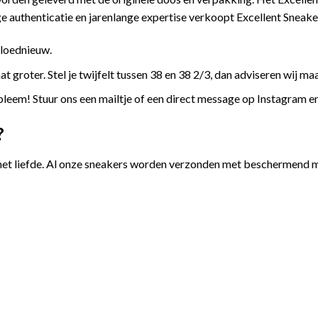
 authenticatie en jarenlange expertise verkoopt Excellent Sneake
gloednieuw.
 groter. Stel je twijfelt tussen 38 en 38 2/3, dan adviseren wij maa
leem! Stuur ons een mailtje of een direct message op Instagram e
?
et liefde. Al onze sneakers worden verzonden met beschermend ma