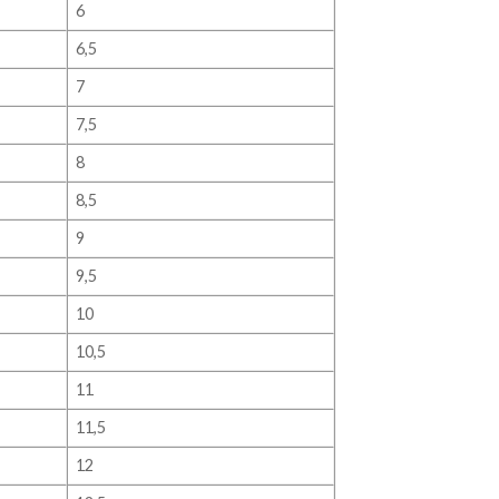
6
6,5
7
7,5
8
8,5
9
9,5
10
10,5
11
11,5
12