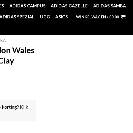
CS
ADIDAS CAMPUS
ADIDAS GAZELLE
ADIDAS SAMBA
ADIDAS SPEZIAL
UGG
ASICS
WINKELWAGEN /
€
0.00
MBA
lon Wales
Clay
- korting? Klik