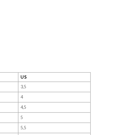
US
3,5
4
4,5
5
5,5