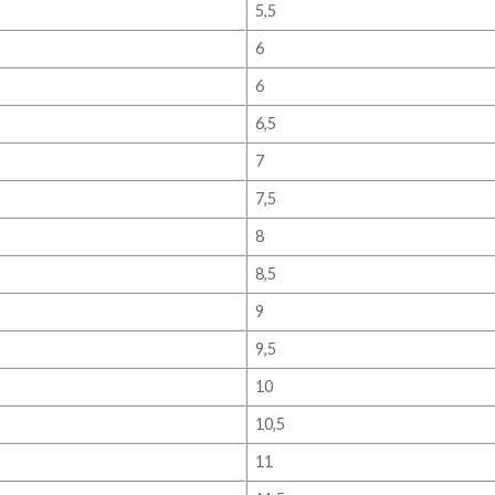
5,5
6
6
6,5
7
7,5
8
8,5
9
9,5
10
10,5
11