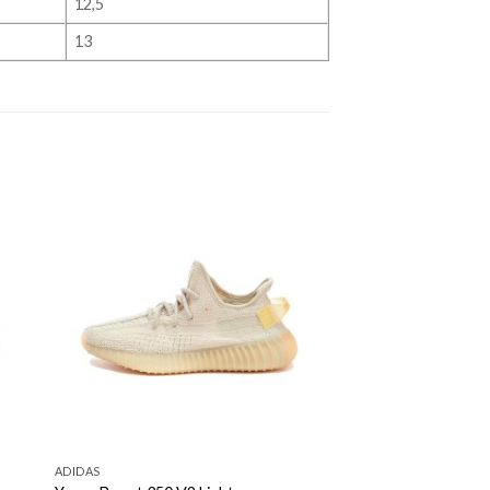
12,5
13
ADIDAS