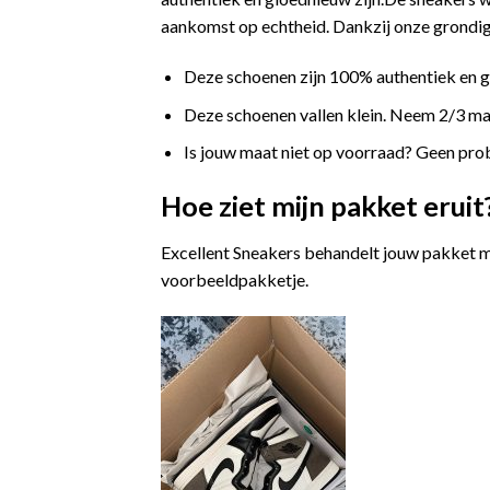
aankomst op echtheid. Dankzij onze grondige
Deze schoenen zijn 100% authentiek en 
Deze schoenen vallen klein. Neem 2/3 maat
Is jouw maat niet op voorraad? Geen prob
Hoe ziet mijn pakket eruit
Excellent Sneakers behandelt jouw pakket m
voorbeeldpakketje.