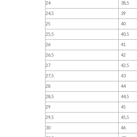
24
38,5
24,5
39
25
40
25,5
40,5
26
41
26,5
42
27
42,5
27,5
43
28
44
28,5
44,5
29
45
29,5
45,5
30
46