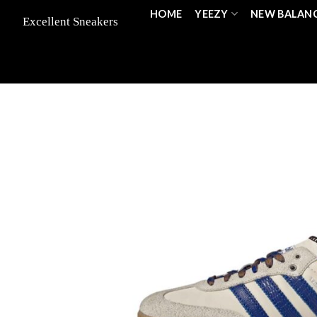
Skip
HOME
YEEZY
NEW BALAN
to
content