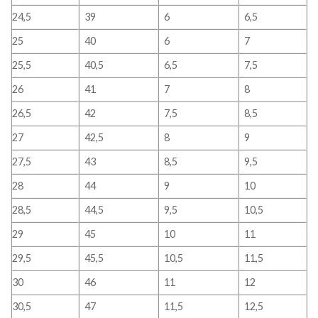
24,5
39
6
6,5
25
40
6
7
25,5
40,5
6,5
7,5
26
41
7
8
26,5
42
7,5
8,5
27
42,5
8
9
27,5
43
8,5
9,5
28
44
9
10
28,5
44,5
9,5
10,5
29
45
10
11
29,5
45,5
10,5
11,5
30
46
11
12
30,5
47
11,5
12,5