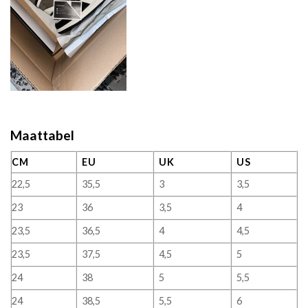
Maattabel
CM
EU
UK
US
22,5
35,5
3
3,5
23
36
3,5
4
23,5
36,5
4
4,5
23,5
37,5
4,5
5
24
38
5
5,5
24
38,5
5,5
6