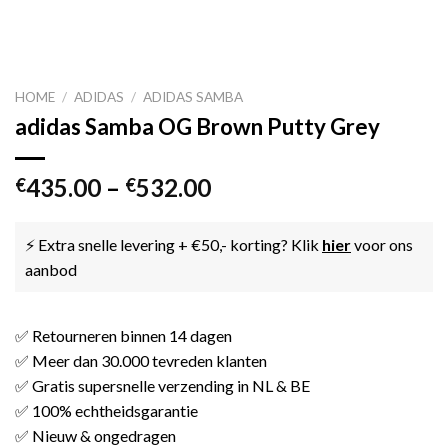
HOME
/
ADIDAS
/
ADIDAS SAMBA
adidas Samba OG Brown Putty Grey
435.00
–
532.00
€
€
⚡ Extra snelle levering + €50,- korting? Klik
hier
voor ons
aanbod
✅ Retourneren binnen 14 dagen
✅ Meer dan 30.000 tevreden klanten
✅ Gratis supersnelle verzending in NL & BE
✅ 100% echtheidsgarantie
✅ Nieuw & ongedragen