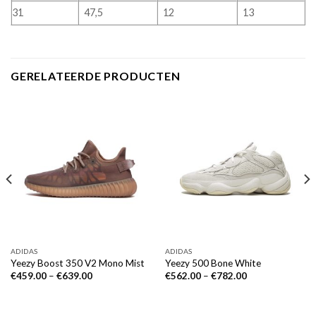
31
47,5
12
13
GERELATEERDE PRODUCTEN
ADIDAS
ADIDAS
Yeezy Boost 350 V2 Mono Mist
Yeezy 500 Bone White
€
459.00
–
€
639.00
€
562.00
–
€
782.00